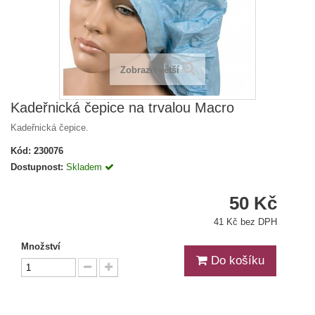
Zobrazit větší
Kadeřnická čepice na trvalou Macro
Kadeřnická čepice.
Kód:
230076
Dostupnost:
Skladem
50 Kč
41 Kč bez DPH
Množství
Do košíku