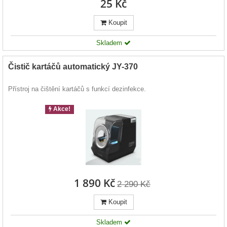
25 Kč
Koupit
Skladem
Čistič kartáčů automatický JY-370
Přístroj na čištění kartáčů s funkcí dezinfekce.
Akce!
1 890 Kč
2 290 Kč
Koupit
Skladem