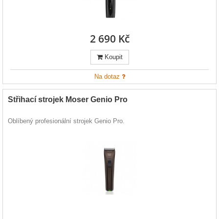
2 690 Kč
Koupit
Na dotaz
Střihací strojek Moser Genio Pro
Oblíbený profesionální strojek Genio Pro.