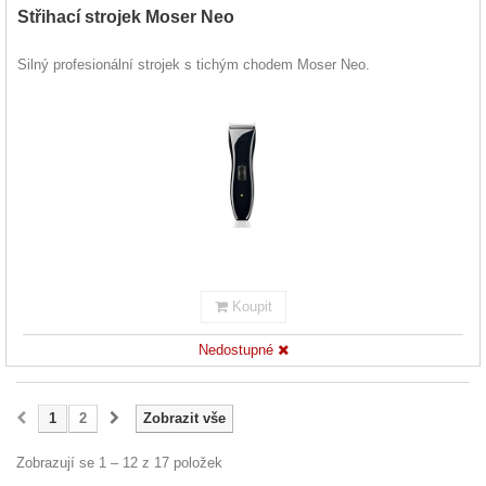
Střihací strojek Moser Neo
Silný profesionální strojek s tichým chodem Moser Neo.
Koupit
Nedostupné
1
2
Zobrazit vše
Zobrazují se 1 – 12 z 17 položek