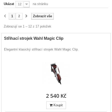
Ukázat
na stránku
12
1
2
Zobrazit vše
Zobrazují se 1 – 12 z 17 položek
Střihací strojek Wahl Magic Clip
Elegantní klasický střihací strojek Wahl Magic Clip.
2 540 Kč
Koupit