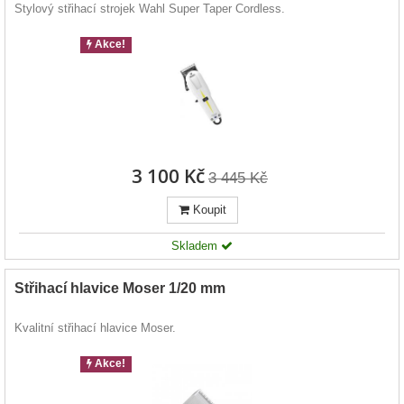
Stylový střihací strojek Wahl Super Taper Cordless.
Akce!
3 100 Kč
3 445 Kč
Koupit
Skladem
Střihací hlavice Moser 1/20 mm
Kvalitní střihací hlavice Moser.
Akce!