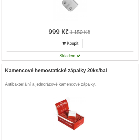
999 Kč
1 150 Kč
Koupit
Skladem
Kamencové hemostatické zápalky 20ks/bal
Antibakteriální a jednorázové kamencové zápalky.