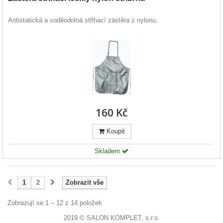
Antistatická a voděodolná střihací zástěra z nylonu.
160 Kč
Koupit
Skladem
1
2
Zobrazit vše
Zobrazují se 1 – 12 z 14 položek
2019 © SALON KOMPLET, s.r.o.