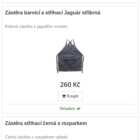
Zástěra barvicí a střihací Jaguár stříbrná
Krásná zástěra s jaguářím vzorem.
260 Kč
Koupit
Skladem
Zástěra střihací černá s rozparkem
Černá zástěra s rozparkem vpředu.