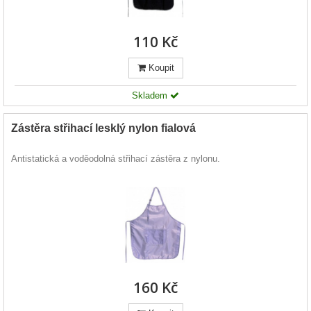
110 Kč
Koupit
Skladem
Zástěra střihací lesklý nylon fialová
Antistatická a voděodolná střihací zástěra z nylonu.
160 Kč