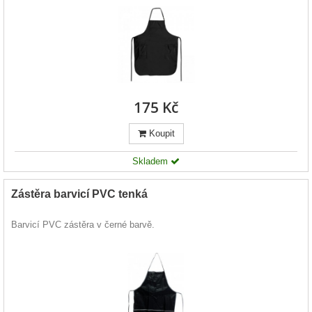
175 Kč
Koupit
Skladem
Zástěra barvicí PVC tenká
Barvicí PVC zástěra v černé barvě.