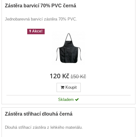
Zástěra barvicí 70% PVC černá
Jednobarevná barvicí zástěra 70% PVC.
Akce!
120 Kč
150 Kč
Koupit
Skladem
Zástěra střihací dlouhá černá
Dlouhá střihací zástěra z lehkého materiálu.