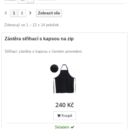
1
2
Zobrazit vše
Zobrazují se 1 – 12 z 14 položek
Zástěra střihací s kapsou na zip
Střihací zástěra s kapsou v černém provedení.
240 Kč
Koupit
Skladem