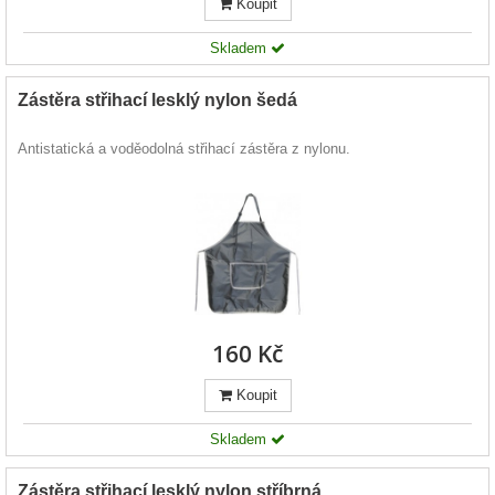
Koupit
Skladem
Zástěra střihací lesklý nylon šedá
Antistatická a voděodolná střihací zástěra z nylonu.
160 Kč
Koupit
Skladem
Zástěra střihací lesklý nylon stříbrná