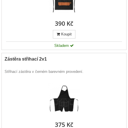
390 Kč
Koupit
Skladem
Zástěra střihací 2v1
Střihací zástěra v černém barevném provedení.
375 Kč