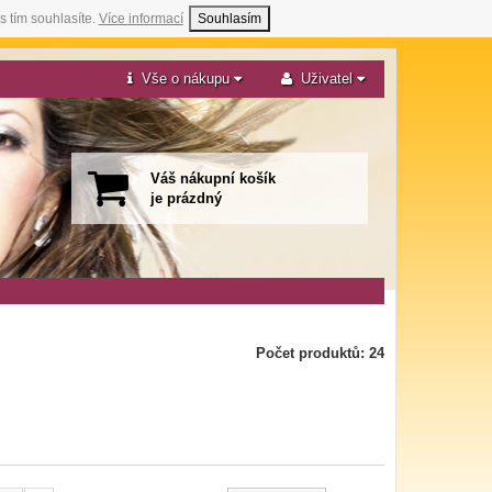
s tím souhlasíte.
Více informací
Souhlasím
Vše o nákupu
Uživatel
Váš nákupní košík
je prázdný
Počet produktů: 24