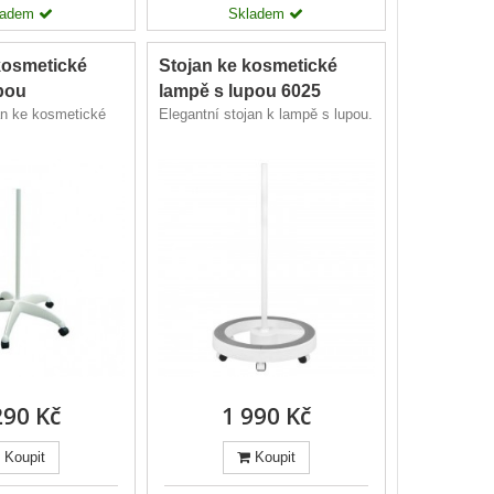
ladem
Skladem
kosmetické
Stojan ke kosmetické
pou
lampě s lupou 6025
an ke kosmetické
Elegantní stojan k lampě s lupou.
290 Kč
1 990 Kč
Koupit
Koupit