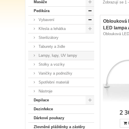
Masáže
Zobrazují se 1 
Pedikúra
Vybavení
Oblouková 
LED lampa
Křesla a lehátka
Oblouková LED 
Sterilizátory
Taburety a židle
Lampy, lupy, UV lampy
Stolky a vozíky
Vaničky a podnožky
Spotřební materiál
Nástroje
Depilace
Dezinfekce
2 3
Dárkové poukazy
Zlevněné pláštěnky a zástěry