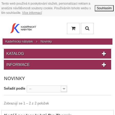
Tento web používá k poskytování služeb, personalizaci reklam a
analýze návštěvnosti soubory cookie. Používáním tohoto webu s
Souhlasím
tím souhlasíte.
Více informací
Kadeřnický nábytek
Novinky
KATALOG
INFORMACE
NOVINKY
Seřadit podle
--
Zobrazují se 1 – 2 z 2 položek