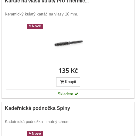
Kartáč na vlasy kulatý Pro Thermic...
Keramický kulatý kartáč na vlasy 16 mm.
Nové
135 Kč
Koupit
Skladem
Kadeřnická podnožka Spiny
Kadeřnická podnožka - matný chrom.
Nové