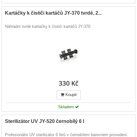
Kartáčky k čističi kartáčů JY-370 tvrdé, 2...
Náhradní tvrdé kartáčky k čističi kartáčů JY-370.
330 Kč
Koupit
Skladem
Sterilizátor UV JY-520 černobílý 6 l
Profesionální UV sterilizátor 6 litrů v černobílém barevném provedení.