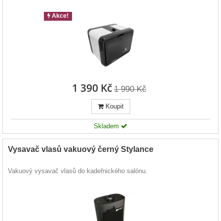
Akce!
1 390 Kč
1 990 Kč
Koupit
Skladem
Vysavač vlasů vakuový černý Stylance
Vakuový vysavač vlasů do kadeřnického salónu.