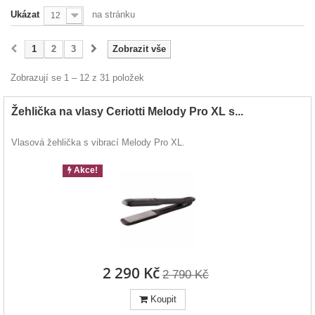
Ukázat
na stránku
12
1
2
3
Zobrazit vše
Zobrazují se 1 – 12 z 31 položek
Žehlička na vlasy Ceriotti Melody Pro XL s...
Vlasová žehlička s vibrací Melody Pro XL.
Akce!
2 290 Kč
2 790 Kč
Koupit