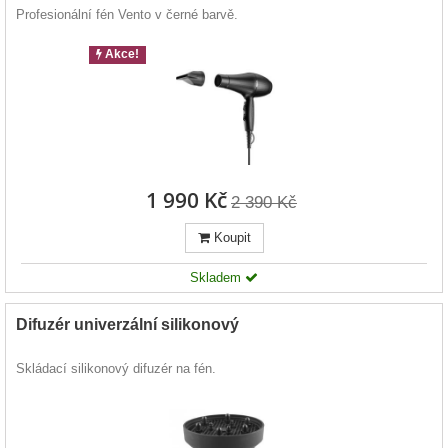
Profesionální fén Vento v černé barvě.
Akce!
1 990 Kč
2 390 Kč
Koupit
Skladem
Difuzér univerzální silikonový
Skládací silikonový difuzér na fén.