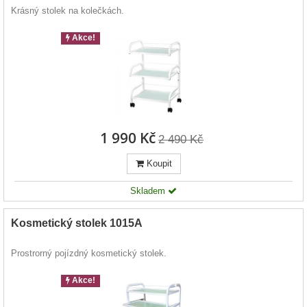
Krásný stolek na kolečkách.
Akce!
1 990 Kč
2 490 Kč
Koupit
Skladem
Kosmetický stolek 1015A
Prostrorný pojízdný kosmetický stolek.
Akce!