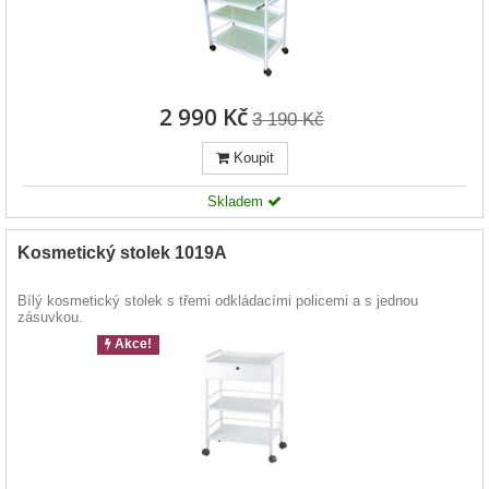
2 990 Kč
3 190 Kč
Koupit
Skladem
Kosmetický stolek 1019A
Bílý kosmetický stolek s třemi odkládacími policemi a s jednou
zásuvkou.
Akce!