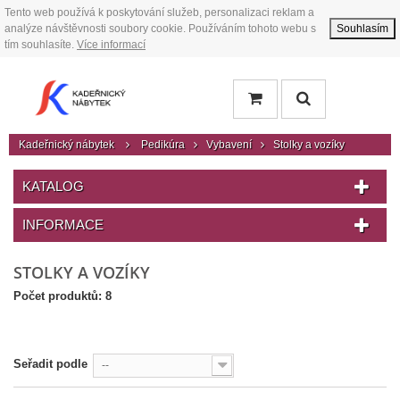
Tento web používá k poskytování služeb, personalizaci reklam a
analýze návštěvnosti soubory cookie. Používáním tohoto webu s
Souhlasím
tím souhlasíte.
Více informací
Kadeřnický nábytek
Pedikúra
Vybavení
Stolky a vozíky
KATALOG
INFORMACE
STOLKY A VOZÍKY
Počet produktů: 8
Seřadit podle
--