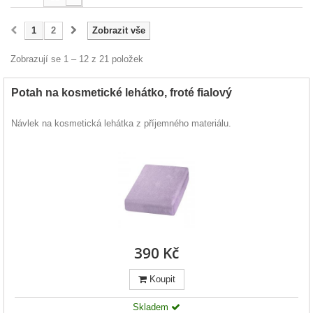
1
2
Zobrazit vše
Zobrazují se 1 – 12 z 21 položek
Potah na kosmetické lehátko, froté fialový
Návlek na kosmetická lehátka z příjemného materiálu.
390 Kč
Koupit
Skladem