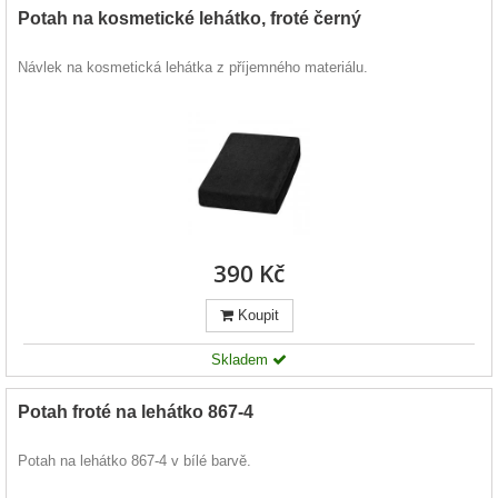
Potah na kosmetické lehátko, froté černý
Návlek na kosmetická lehátka z příjemného materiálu.
390 Kč
Koupit
Skladem
Potah froté na lehátko 867-4
Potah na lehátko 867-4 v bílé barvě.