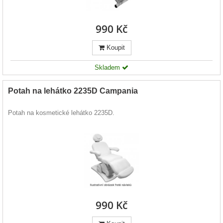
990 Kč
Koupit
Skladem
Potah na lehátko 2235D Campania
Potah na kosmetické lehátko 2235D.
990 Kč