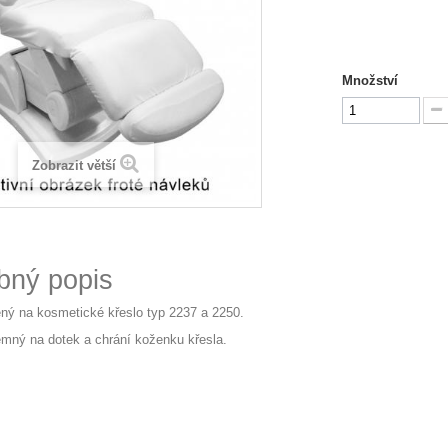
Množství
Zobrazit větší
bný popis
ený na kosmetické křeslo typ 2237 a 2250.
jemný na dotek a chrání koženku křesla.