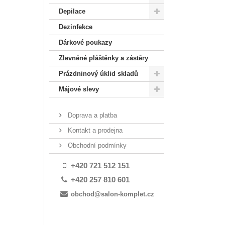
Depilace
Dezinfekce
Dárkové poukazy
Zlevněné pláštěnky a zástěry
Prázdninový úklid skladů
Májové slevy
Doprava a platba
Kontakt a prodejna
Obchodní podmínky
+420 721 512 151
+420 257 810 601
obchod@salon-komplet.cz