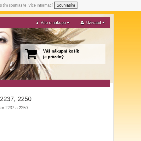
s tím souhlasíte.
Více informací
Souhlasím
Vše o nákupu
Uživatel
Váš nákupní košík
je prázdný
 2237, 2250
ko 2237 a 2250.