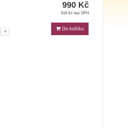
990 Kč
818 Kč bez DPH
Do košíku