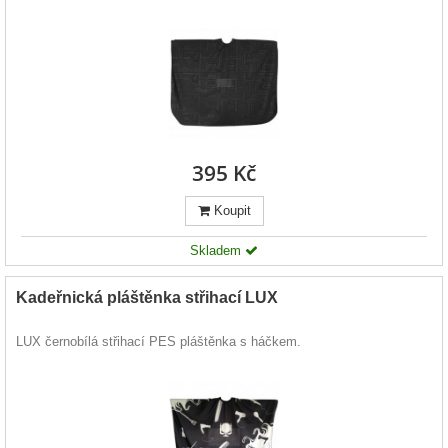
395 Kč
Koupit
Skladem
Kadeřnická pláštěnka střihací LUX
LUX černobílá střihací PES pláštěnka s háčkem.