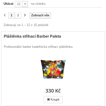
Ukázat
na stránku
12
1
2
Zobrazit vše
Zobrazují se 1 – 12 z 15 položek
Pláštěnka střihací Barber Paleta
Profesionální barber kadeřnická střihací pláštěnka.
330 Kč
Koupit