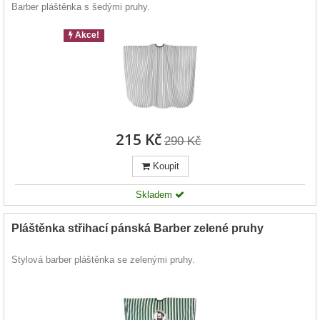
Barber pláštěnka s šedými pruhy.
Akce!
215 Kč
290 Kč
Koupit
Skladem
Pláštěnka střihací pánská Barber zelené pruhy
Stylová barber pláštěnka se zelenými pruhy.