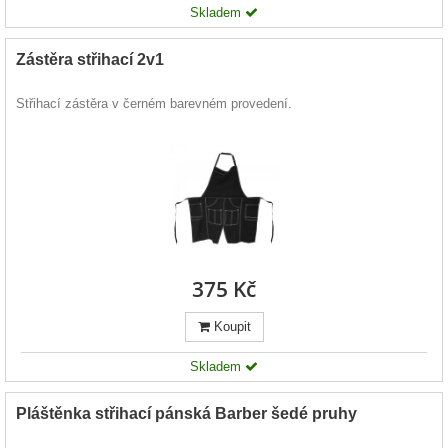
Skladem
Zástěra střihací 2v1
Střihací zástěra v černém barevném provedení.
375 Kč
Koupit
Skladem
Pláštěnka střihací pánská Barber šedé pruhy