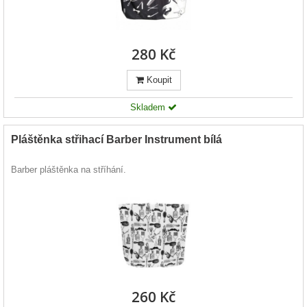
280 Kč
Koupit
Skladem
Pláštěnka střihací Barber Instrument bílá
Barber pláštěnka na stříhání.
260 Kč