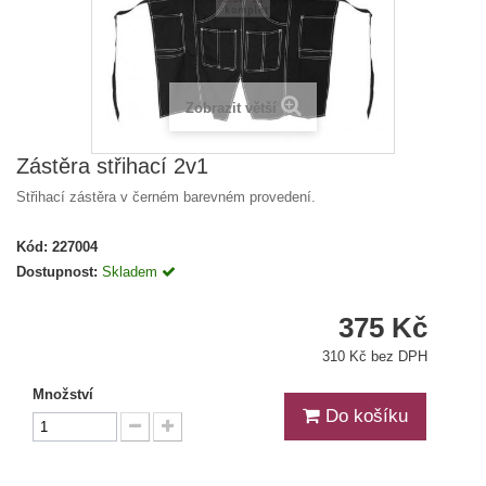
Zobrazit větší
Zástěra střihací 2v1
Střihací zástěra v černém barevném provedení.
Kód:
227004
Dostupnost:
Skladem
375 Kč
310 Kč bez DPH
Množství
Do košíku