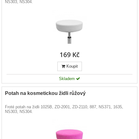
NS303, NS304.
169 Kč
Koupit
Skladem
Potah na kosmetickou židli růžový
Froté potah na židli 1025B, ZD-2001, ZD-2110, 887, NS371, 1635,
NS303, NS304.