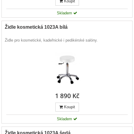
Koupit
Skladem
Židle kosmetická 1023A bílá
Židle pro kosmetické, kadeřnické i pedikérské salóny.
1 890 Kč
Koupit
Skladem
Židle kosmetická 1023A šedá