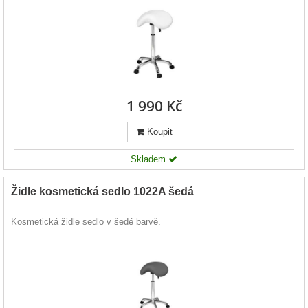
1 990 Kč
Koupit
Skladem
Židle kosmetická sedlo 1022A šedá
Kosmetická židle sedlo v šedé barvě.