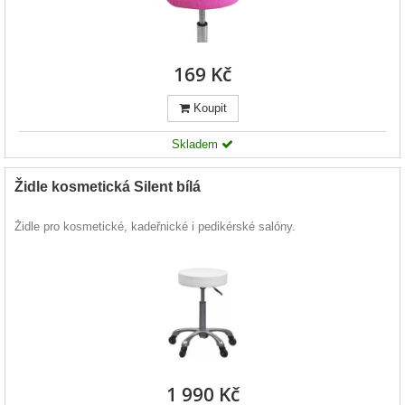
169 Kč
Koupit
Skladem
Židle kosmetická Silent bílá
Židle pro kosmetické, kadeřnické i pedikérské salóny.
1 990 Kč