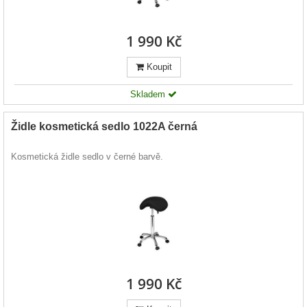
1 990 Kč
Koupit
Skladem
Židle kosmetická sedlo 1022A černá
Kosmetická židle sedlo v černé barvě.
1 990 Kč