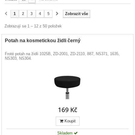
1
2
3
4
5
Zobrazit vše
Zobrazují se 1 – 12 z 50 položek
Potah na kosmetickou židli černý
Froté potah na židli 1025B, ZD-2001, ZD-2110, 887, NS371, 1635,
NS303, NS304.
169 Kč
Koupit
Skladem