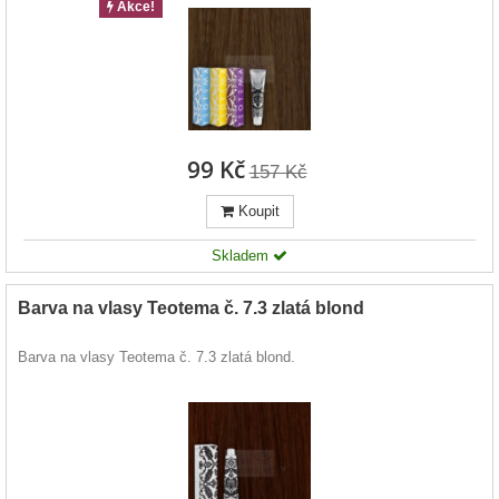
Akce!
99 Kč
157 Kč
Koupit
Skladem
Barva na vlasy Teotema č. 7.3 zlatá blond
Barva na vlasy Teotema č. 7.3 zlatá blond.