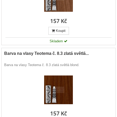
157 Kč
Koupit
Skladem
Barva na vlasy Teotema č. 8.3 zlatá světlá...
Barva na vlasy Teotema č. 8.3 zlatá světlá blond.
157 Kč