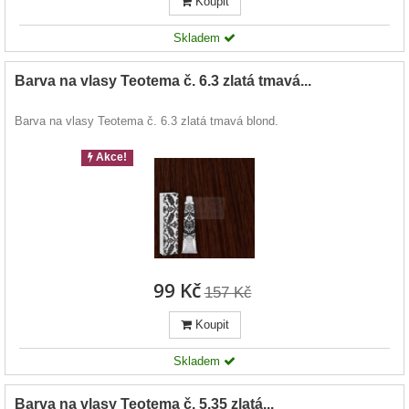
Koupit
Skladem
Barva na vlasy Teotema č. 6.3 zlatá tmavá...
Barva na vlasy Teotema č. 6.3 zlatá tmavá blond.
Akce!
99 Kč
157 Kč
Koupit
Skladem
Barva na vlasy Teotema č. 5.35 zlatá...