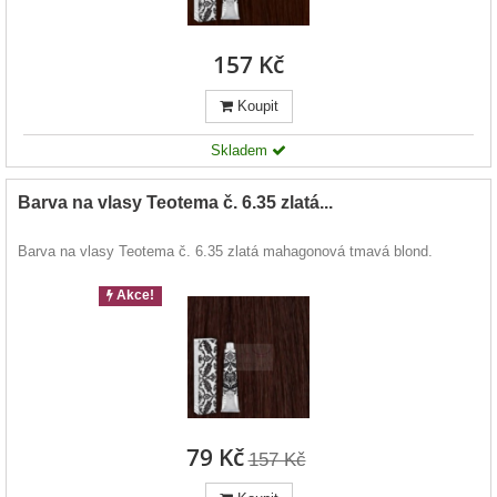
157 Kč
Koupit
Skladem
Barva na vlasy Teotema č. 6.35 zlatá...
Barva na vlasy Teotema č. 6.35 zlatá mahagonová tmavá blond.
Akce!
79 Kč
157 Kč