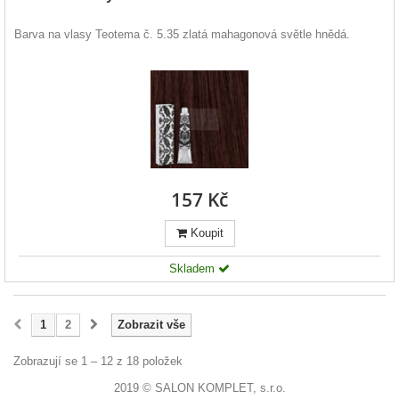
Barva na vlasy Teotema č. 5.35 zlatá mahagonová světle hnědá.
157 Kč
Koupit
Skladem
1
2
Zobrazit vše
Zobrazují se 1 – 12 z 18 položek
2019 © SALON KOMPLET, s.r.o.