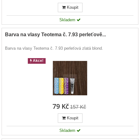
Koupit
Skladem
Barva na vlasy Teotema č. 7.93 perleťově...
Barva na vlasy Teotema č. 7.93 perleťová zlatá blond.
Akce!
79 Kč
157 Kč
Koupit
Skladem