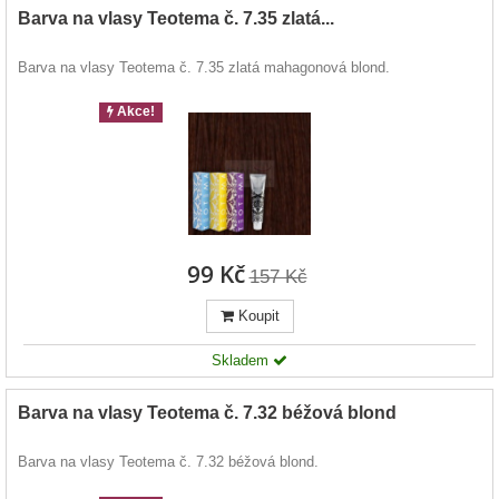
Barva na vlasy Teotema č. 7.35 zlatá...
Barva na vlasy Teotema č. 7.35 zlatá mahagonová blond.
Akce!
99 Kč
157 Kč
Koupit
Skladem
Barva na vlasy Teotema č. 7.32 béžová blond
Barva na vlasy Teotema č. 7.32 béžová blond.