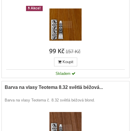
Akce!
99 Kč
157 Kč
Koupit
Skladem
Barva na vlasy Teotema 8.32 světlá béžová...
Barva na vlasy Teotema č. 8.32 světlá béžová blond.