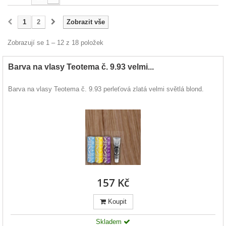
1
2
Zobrazit vše
Zobrazují se 1 – 12 z 18 položek
Barva na vlasy Teotema č. 9.93 velmi...
Barva na vlasy Teotema č. 9.93 perleťová zlatá velmi světlá blond.
157 Kč
Koupit
Skladem