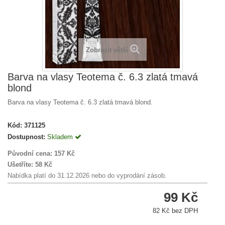
Zobrazit větší
Barva na vlasy Teotema č. 6.3 zlatá tmavá
blond
Barva na vlasy Teotema č. 6.3 zlatá tmavá blond.
Kód:
371125
Dostupnost:
Skladem
Původní cena:
157 Kč
Ušetříte:
58 Kč
Nabídka platí do 31.12.2026 nebo do vyprodání zásob.
99 Kč
82 Kč bez DPH