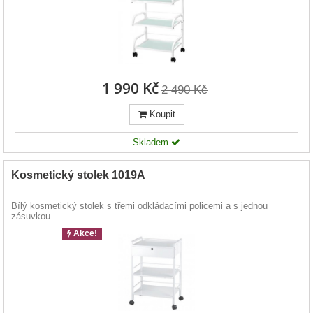
1 990 Kč
2 490 Kč
Koupit
Skladem
Kosmetický stolek 1019A
Bílý kosmetický stolek s třemi odkládacími policemi a s jednou
zásuvkou.
Akce!