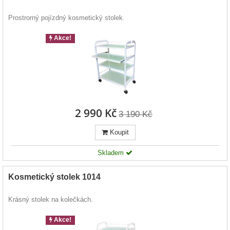
Prostrorný pojízdný kosmetický stolek.
Akce!
2 990 Kč
3 190 Kč
Koupit
Skladem
Kosmetický stolek 1014
Krásný stolek na kolečkách.
Akce!