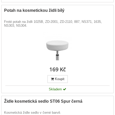
Potah na kosmetickou židli bílý
Froté potah na židli 1025B, ZD-2001, ZD-2110, 887, NS371, 1635,
NS303, NS304.
169 Kč
Koupit
Skladem
Židle kosmetická sedlo ST06 Spur černá
Kosmetická židle sedlo v černé barvě.