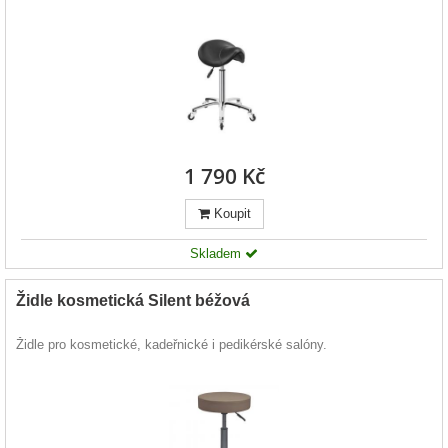
1 790 Kč
Koupit
Skladem
Židle kosmetická Silent béžová
Židle pro kosmetické, kadeřnické i pedikérské salóny.