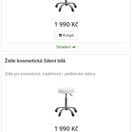
1 990 Kč
Koupit
Skladem
Židle kosmetická Silent bílá
Židle pro kosmetické, kadeřnické i pedikérské salóny.
1 990 Kč