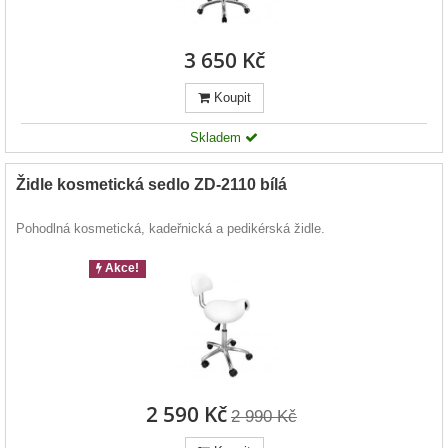
3 650 Kč
Koupit
Skladem
Židle kosmetická sedlo ZD-2110 bílá
Pohodlná kosmetická, kadeřnická a pedikérská židle.
Akce!
2 590 Kč
2 990 Kč