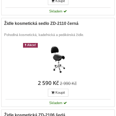
Koupit
Skladem
Židle kosmetická sedlo ZD-2110 černá
Pohodlná kosmetická, kadeřnická a pedikérská židle.
Akce!
2 590 Kč
2 990 Kč
Koupit
Skladem
Židle kosmetická ZD-2106 šedá