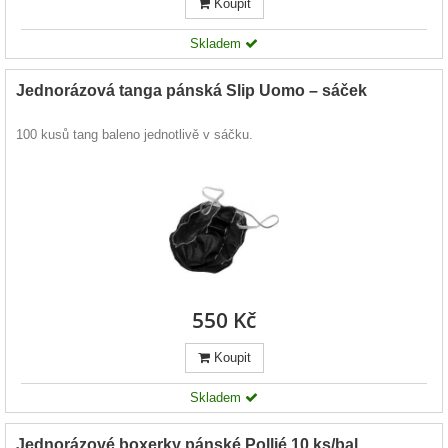
Koupit
Skladem
Jednorázová tanga pánská Slip Uomo – sáček
100 kusů tang baleno jednotlivě v sáčku.
550 Kč
Koupit
Skladem
Jednorázové boxerky pánské Pollié 10 ks/bal