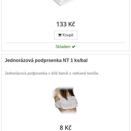
133 Kč
Koupit
Skladem
Jednorázová podprsenka NT 1 ks/bal
Jednorázová podprsenka v bílé barvě z netkané textilie.
8 Kč