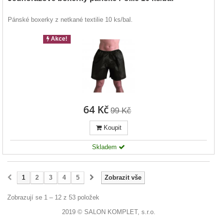
Pánské boxerky z netkané textilie 10 ks/bal.
Akce!
64 Kč
99 Kč
Koupit
Skladem
1
2
3
4
5
Zobrazit vše
Zobrazují se 1 – 12 z 53 položek
2019 © SALON KOMPLET, s.r.o.