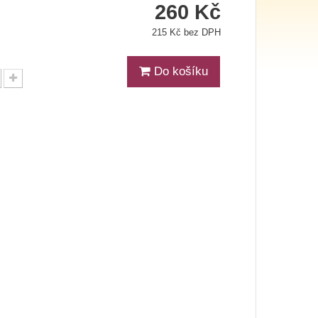
260 Kč
215 Kč bez DPH
Do košíku