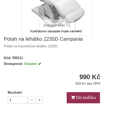
Zobrazit větší
Potah na lehátko 2235D Campania
Potah na kosmetické lehátko 2235D.
Kód:
550111
Dostupnost:
Skladem
990 Kč
818 Kč bez DPH
Množství
Do košíku