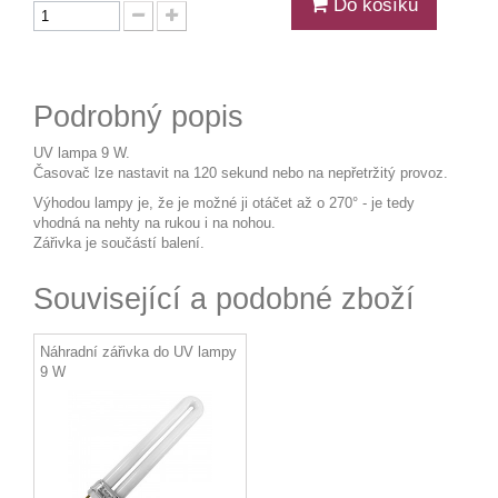
Do košíku
Podrobný popis
UV lampa 9 W.
Časovač lze nastavit na 120 sekund nebo na nepřetržitý provoz.
Výhodou lampy je, že je možné ji otáčet až o 270° - je tedy
vhodná na nehty na rukou i na nohou.
Zářivka je součástí balení.
Související a podobné zboží
Náhradní zářivka do UV lampy
9 W