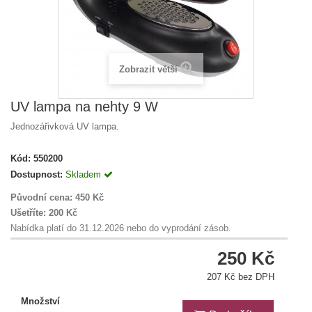
Zobrazit větší
UV lampa na nehty 9 W
Jednozářivková UV lampa.
Kód:
550200
Dostupnost:
Skladem
Původní cena:
450 Kč
Ušetříte:
200 Kč
Nabídka platí do 31.12.2026 nebo do vyprodání zásob.
250 Kč
207 Kč bez DPH
Množství