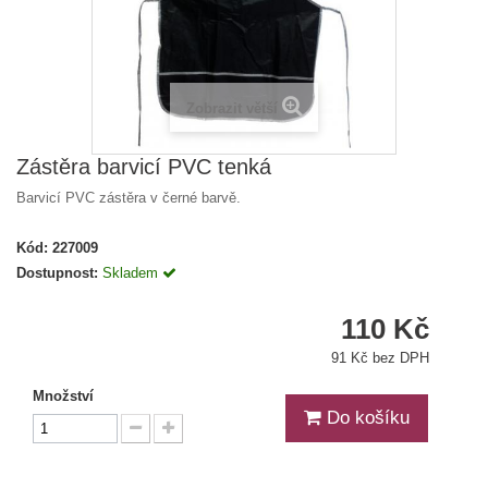
Zobrazit větší
Zástěra barvicí PVC tenká
Barvicí PVC zástěra v černé barvě.
Kód:
227009
Dostupnost:
Skladem
110 Kč
91 Kč bez DPH
Množství
Do košíku