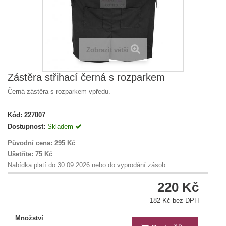
Zobrazit větší
Zástěra střihací černá s rozparkem
Černá zástěra s rozparkem vpředu.
Kód:
227007
Dostupnost:
Skladem
Původní cena:
295 Kč
Ušetříte:
75 Kč
Nabídka platí do 30.09.2026 nebo do vyprodání zásob.
220 Kč
182 Kč bez DPH
Množství