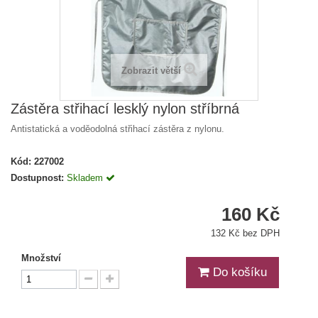
Zobrazit větší
Zástěra střihací lesklý nylon stříbrná
Antistatická a voděodolná střihací zástěra z nylonu.
Kód:
227002
Dostupnost:
Skladem
160 Kč
132 Kč bez DPH
Množství
Do košíku