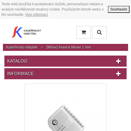
Tento web používá k poskytování služeb, personalizaci reklam a
analýze návštěvnosti soubory cookie. Používáním tohoto webu s
Souhlasím
tím souhlasíte.
Více informací
Kadeřnický nábytek
Střihací hlavice Moser 1 mm
KATALOG
INFORMACE