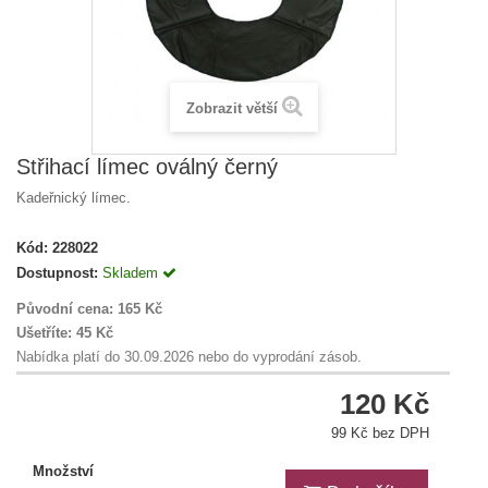
Zobrazit větší
Střihací límec oválný černý
Kadeřnický límec.
Kód:
228022
Dostupnost:
Skladem
Původní cena:
165 Kč
Ušetříte:
45 Kč
Nabídka platí do 30.09.2026 nebo do vyprodání zásob.
120 Kč
99 Kč bez DPH
Množství