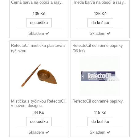
Černá barva na obočí a řasy.
Hnědá barva na obočí a řasy.
135 Kč
135 Kč
do košíku
do košíku
Skladem
Skladem
RefectoCil mistička plastová s
RefectoCil ochranné papírky
tyčinkou
(96 ks)
Mistička s tyčinkou RefectoCil
RefectoCil ochranné papírky.
v novém designu.
34 Kč
115 Kč
do košíku
do košíku
Skladem
Skladem