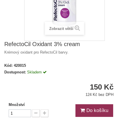
Zobrazit větší
RefectoCil Oxidant 3% cream
Krémový oxidant pro RefectoCil barvy.
Kód:
420015
Dostupnost:
Skladem
150 Kč
124 Kč bez DPH
Množství
Do košíku