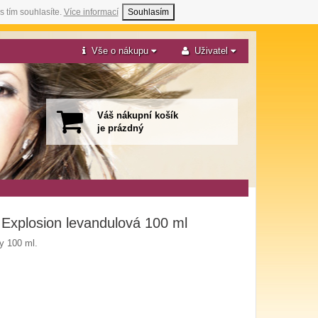
s tím souhlasíte.
Více informací
Souhlasím
Vše o nákupu
Uživatel
Váš nákupní košík
je prázdný
 Explosion levandulová 100 ml
y 100 ml.