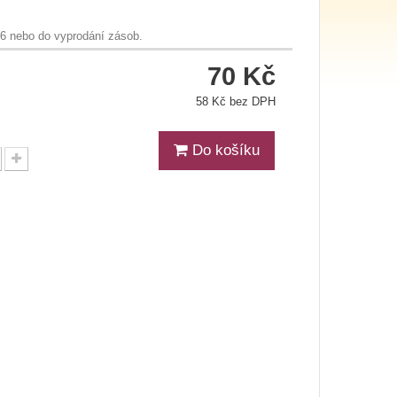
26 nebo do vyprodání zásob.
70 Kč
58 Kč bez DPH
Do košíku