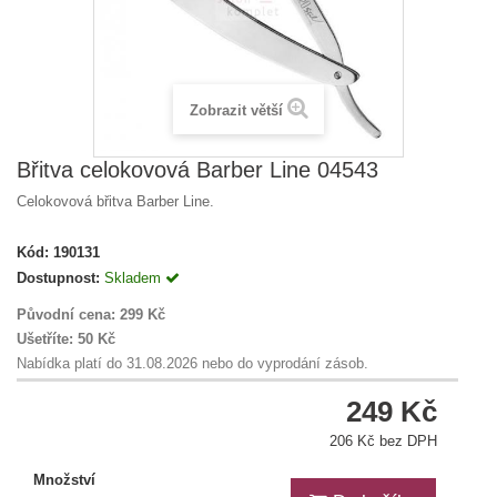
Zobrazit větší
Břitva celokovová Barber Line 04543
Celokovová břitva Barber Line.
Kód:
190131
Dostupnost:
Skladem
Původní cena:
299 Kč
Ušetříte:
50 Kč
Nabídka platí do 31.08.2026 nebo do vyprodání zásob.
249 Kč
206 Kč bez DPH
Množství