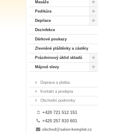
Masáže
Pedikúra
Depilace
Dezinfekce
Dárkové poukazy
Zlevněné pláštěnky a zástěry
Prázdninový úklid skladů
Májové slevy
Doprava a platba
Kontakt a prodejna
Obchodní podmínky
+420 721 512 151
+420 257 810 601
obchod@salon-komplet.cz