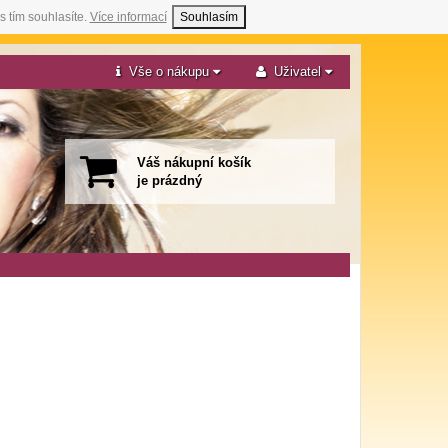
s tím souhlasíte.
Více informací
Souhlasím
Vše o nákupu
Uživatel
Váš nákupní košík
je prázdný