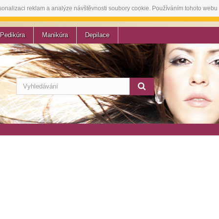
sonalizaci reklam a analýze návštěvnosti soubory cookie. Používáním tohoto webu 
Pedikúra
Manikúra
Depilace