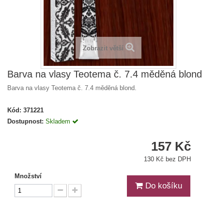
Zobrazit větší
Barva na vlasy Teotema č. 7.4 měděná blond
Barva na vlasy Teotema č. 7.4 měděná blond.
Kód:
371221
Dostupnost:
Skladem
157 Kč
130 Kč bez DPH
Množství
Do košíku