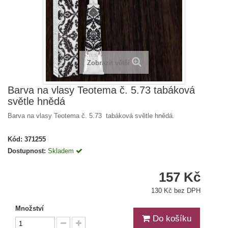
Zobrazit větší
Barva na vlasy Teotema č. 5.73 tabáková
světle hnědá
Barva na vlasy Teotema č. 5.73 tabáková světle hnědá.
Kód:
371255
Dostupnost:
Skladem
157 Kč
130 Kč bez DPH
Množství
Do košíku