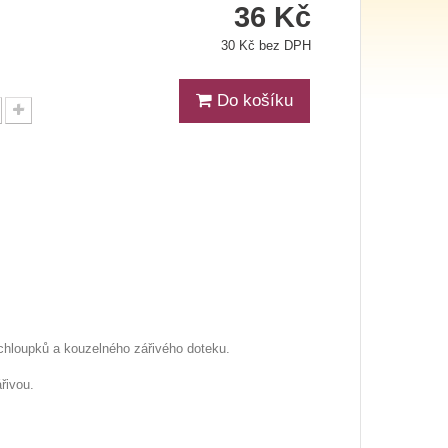
36 Kč
30 Kč bez DPH
Do košíku
 chloupků a kouzelného zářivého doteku.
řivou.