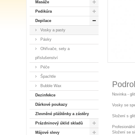
Masáže
Pedikúra
Depilace
Vosky a pasty
Pásky
Ohřívače, sety a
příslušenství
Péče
Špachtle
Podro
Bubble Wax
Novinka - gli
Dezinfekce
Dárkové poukazy
Vosky se spe
Zlevněné pláštěnky a zástěry
Složení s gl
Prázdninový úklid skladů
Profesionální
Složení se si
Májové slevy