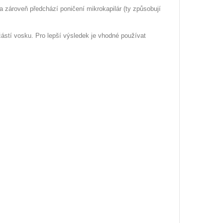
a zároveň předchází poničení mikrokapilár (ty způsobují
částí vosku. Pro lepší výsledek je vhodné používat