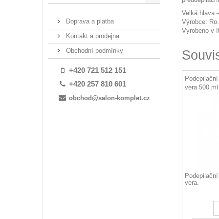
Velká hlava 
Doprava a platba
Výrobce: Ro.
Vyrobeno v It
Kontakt a prodejna
Obchodní podmínky
Souvi
+420 721 512 151
Podepilační
+420 257 810 601
vera 500 ml
obchod@salon-komplet.cz
Podepilační 
vera.