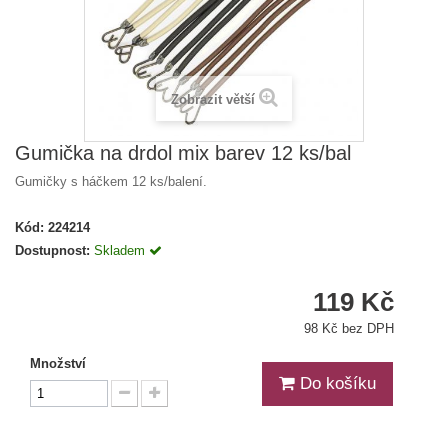
Zobrazit větší
Gumička na drdol mix barev 12 ks/bal
Gumičky s háčkem 12 ks/balení.
Kód:
224214
Dostupnost:
Skladem
119 Kč
98 Kč bez DPH
Množství
Do košíku