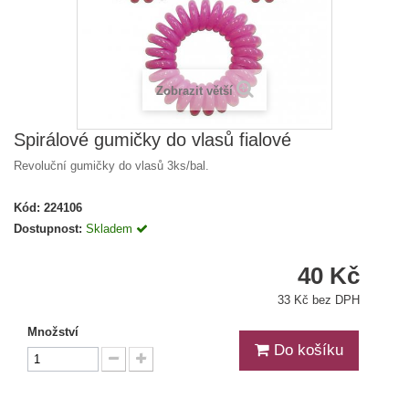
Zobrazit větší
Spirálové gumičky do vlasů fialové
Revoluční gumičky do vlasů 3ks/bal.
Kód:
224106
Dostupnost:
Skladem
40 Kč
33 Kč bez DPH
Množství
Do košíku