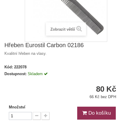
Zobrazit větší
Hřeben Eurostil Carbon 02186
Kvalitní hřeben na vlasy.
Kód:
222078
Dostupnost:
Skladem
80 Kč
66 Kč bez DPH
Množství
Do košíku