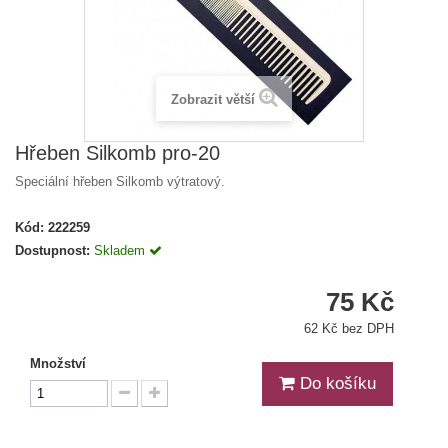
Zobrazit větší
Hřeben Silkomb pro-20
Speciální hřeben Silkomb výtratový.
Kód:
222259
Dostupnost:
Skladem
75 Kč
62 Kč bez DPH
Množství
Do košíku