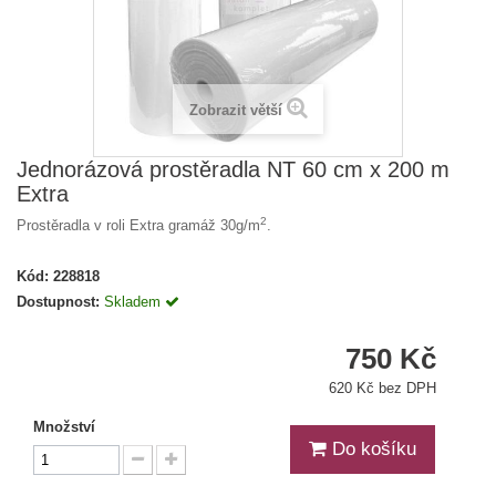
Zobrazit větší
Jednorázová prostěradla NT 60 cm x 200 m
Extra
2
Prostěradla v roli Extra gramáž 30g/m
.
Kód:
228818
Dostupnost:
Skladem
750 Kč
620 Kč bez DPH
Množství
Do košíku