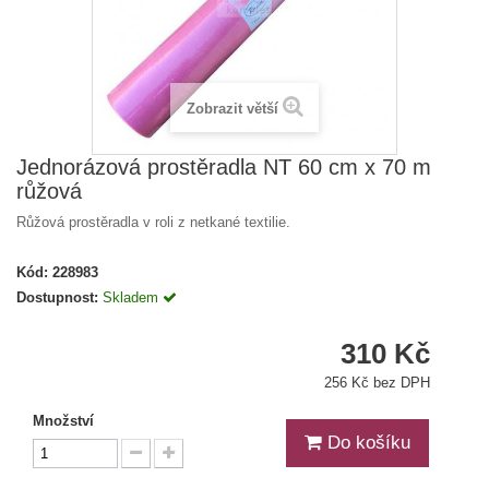
Zobrazit větší
Jednorázová prostěradla NT 60 cm x 70 m
růžová
Růžová prostěradla v roli z netkané textilie.
Kód:
228983
Dostupnost:
Skladem
310 Kč
256 Kč bez DPH
Množství
Do košíku