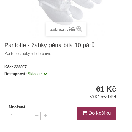
Zobrazit větší
Pantofle - žabky pěna bílá 10 párů
Pantofle žabky v bílé barvě.
Kód:
228807
Dostupnost:
Skladem
61 Kč
50 Kč bez DPH
Množství
Do košíku