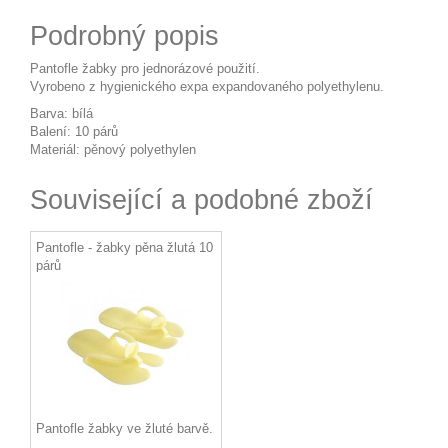
Podrobný popis
Pantofle žabky pro jednorázové použití.
Vyrobeno z hygienického expa expandovaného polyethylenu.
Barva: bílá
Balení: 10 párů
Materiál: pěnový polyethylen
Související a podobné zboží
Pantofle - žabky pěna žlutá 10
párů
Pantofle žabky ve žluté barvě.