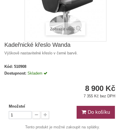
Zobrazit větší
Kadeřnické křeslo Wanda
Výškově nastavitelné křeslo v černé barvě.
Kód:
510908
Dostupnost:
Skladem
8 900 Kč
7 355 Kč bez DPH
Množství
Do košíku
Tento produkt je možné zakoupit na splátky.