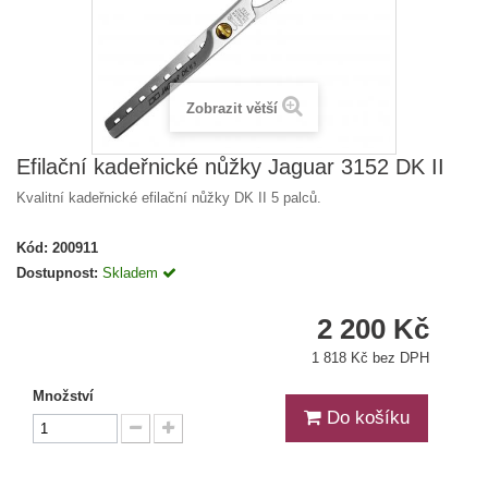
Zobrazit větší
Efilační kadeřnické nůžky Jaguar 3152 DK II
Kvalitní kadeřnické efilační nůžky DK II 5 palců.
Kód:
200911
Dostupnost:
Skladem
2 200 Kč
1 818 Kč bez DPH
Množství
Do košíku