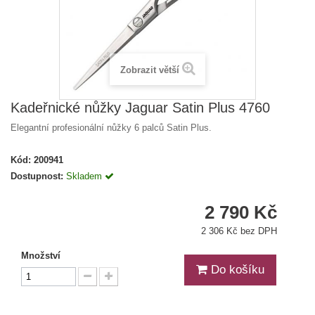
Zobrazit větší
Kadeřnické nůžky Jaguar Satin Plus 4760
Elegantní profesionální nůžky 6 palců Satin Plus.
Kód:
200941
Dostupnost:
Skladem
2 790 Kč
2 306 Kč bez DPH
Množství
Do košíku