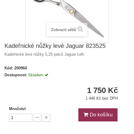
Zobrazit větší
Kadeřnické nůžky levé Jaguar 823525
Kadeřnické levé nůžky 5,25 palců Jaguar Left.
Kód:
200960
Dostupnost:
Skladem
1 750 Kč
1 446 Kč bez DPH
Množství
Do košíku