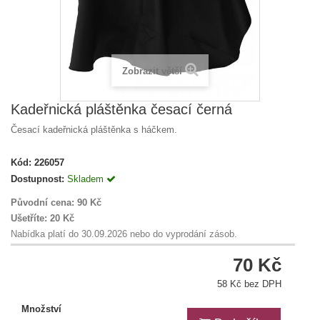
Zobrazit větší
Kadeřnická pláštěnka česací černá
Česací kadeřnická pláštěnka s háčkem.
Kód:
226057
Dostupnost:
Skladem
Původní cena:
90 Kč
Ušetříte:
20 Kč
Nabídka platí do 30.09.2026 nebo do vyprodání zásob.
70 Kč
58 Kč bez DPH
Množství