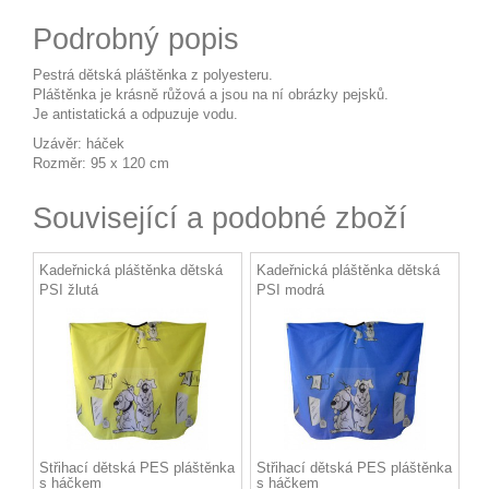
Podrobný popis
Pestrá dětská pláštěnka z polyesteru.
Pláštěnka je krásně růžová a jsou na ní obrázky pejsků.
Je antistatická a odpuzuje vodu.
Uzávěr: háček
Rozměr: 95 x 120 cm
Související a podobné zboží
Kadeřnická pláštěnka dětská
Kadeřnická pláštěnka dětská
PSI žlutá
PSI modrá
Střihací dětská PES pláštěnka
Střihací dětská PES pláštěnka
s háčkem
s háčkem