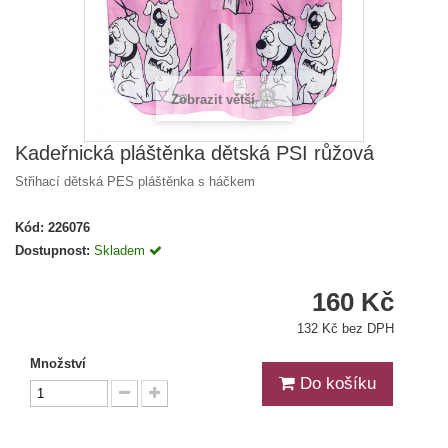
Zobrazit větší
Kadeřnická pláštěnka dětská PSI růžová
Střihací dětská PES pláštěnka s háčkem
Kód:
226076
Dostupnost:
Skladem
160 Kč
132 Kč bez DPH
Množství
Do košíku