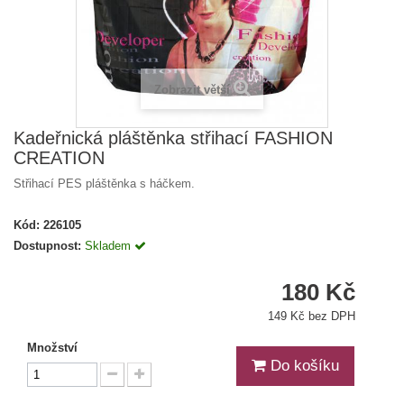
Zobrazit větší
Kadeřnická pláštěnka střihací FASHION
CREATION
Střihací PES pláštěnka s háčkem.
Kód:
226105
Dostupnost:
Skladem
180 Kč
149 Kč bez DPH
Množství
Do košíku