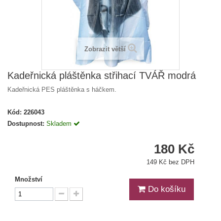
Zobrazit větší
Kadeřnická pláštěnka střihací TVÁŘ modrá
Kadeřnická PES pláštěnka s háčkem.
Kód:
226043
Dostupnost:
Skladem
180 Kč
149 Kč bez DPH
Množství
Do košíku