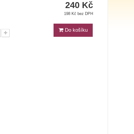
240 Kč
198 Kč bez DPH
Do košíku