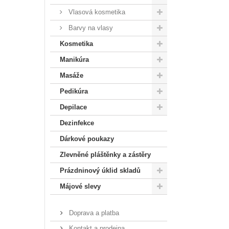
Vlasová kosmetika
Barvy na vlasy
Kosmetika
Manikúra
Masáže
Pedikúra
Depilace
Dezinfekce
Dárkové poukazy
Zlevněné pláštěnky a zástěry
Prázdninový úklid skladů
Májové slevy
Doprava a platba
Kontakt a prodejna