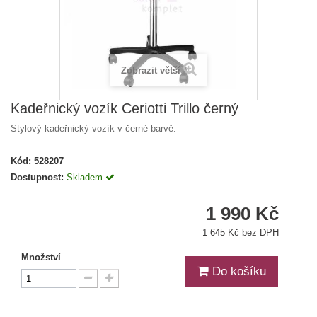
Zobrazit větší
Kadeřnický vozík Ceriotti Trillo černý
Stylový kadeřnický vozík v černé barvě.
Kód:
528207
Dostupnost:
Skladem
1 990 Kč
1 645 Kč bez DPH
Množství
Do košíku